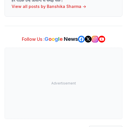
हर पाठक उन्हें आसानी से समझ सके।
View all posts by
Banshika Sharma
→
G
o
o
g
l
e
News
Follow Us :
Advertisement