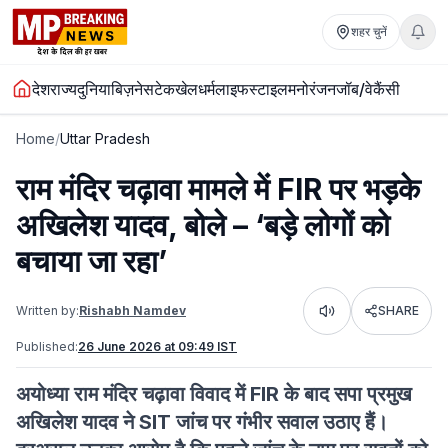
शहर चुनें
देश
राज्य
दुनिया
बिज़नेस
टेक
खेल
धर्म
लाइफस्टाइल
मनोरंजन
जॉब/वेकैंसी
Home
/
Uttar Pradesh
राम मंदिर चढ़ावा मामले में FIR पर भड़के
अखिलेश यादव, बोले – ‘बड़े लोगों को
बचाया जा रहा’
Written by:
Rishabh Namdev
SHARE
Listen
Published:
26 June 2026 at 09:49 IST
अयोध्या राम मंदिर चढ़ावा विवाद में FIR के बाद सपा प्रमुख
अखिलेश यादव ने SIT जांच पर गंभीर सवाल उठाए हैं।