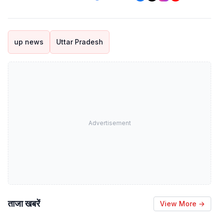
up news
Uttar Pradesh
Advertisement
ताजा खबरें
View More →