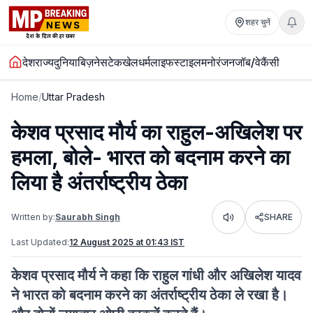
शहर चुनें
देश
राज्य
दुनिया
बिज़नेस
टेक
खेल
धर्म
लाइफस्टाइल
मनोरंजन
जॉब/वेकैंसी
Home
/
Uttar Pradesh
केशव प्रसाद मौर्य का राहुल-अखिलेश पर
हमला, बोले- भारत को बदनाम करने का
लिया है अंतर्राष्ट्रीय ठेका
Written by:
Saurabh Singh
SHARE
Listen
Last Updated:
12 August 2025 at 01:43 IST
केशव प्रसाद मौर्य ने कहा कि राहुल गांधी और अखिलेश यादव
ने भारत को बदनाम करने का अंतर्राष्ट्रीय ठेका ले रखा है।