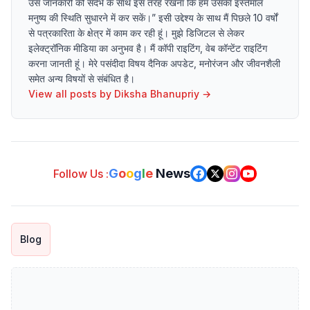
उस जानकारी को संदर्भ के साथ इस तरह रखना कि हम उसका इस्तेमाल
मनुष्य की स्थिति सुधारने में कर सकें।” इसी उद्देश्य के साथ मैं पिछले 10 वर्षों
से पत्रकारिता के क्षेत्र में काम कर रही हूं। मुझे डिजिटल से लेकर
इलेक्ट्रॉनिक मीडिया का अनुभव है। मैं कॉपी राइटिंग, वेब कॉन्टेंट राइटिंग
करना जानती हूं। मेरे पसंदीदा विषय दैनिक अपडेट, मनोरंजन और जीवनशैली
समेत अन्य विषयों से संबंधित है।
View all posts by
Diksha Bhanupriy
→
G
o
o
g
l
e
News
Follow Us :
Blog