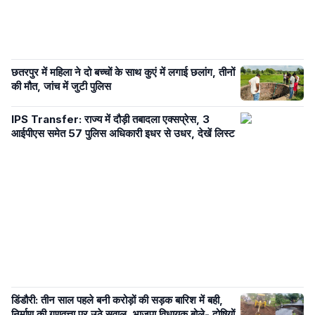
छतरपुर में महिला ने दो बच्चों के साथ कुएं में लगाई छलांग, तीनों
की मौत, जांच में जुटी पुलिस
IPS Transfer: राज्य में दौड़ी तबादला एक्सप्रेस, 3
आईपीएस समेत 57 पुलिस अधिकारी इधर से उधर, देखें लिस्ट
डिंडौरी: तीन साल पहले बनी करोड़ों की सड़क बारिश में बही,
निर्माण की गुणवत्ता पर उठे सवाल, भाजपा विधायक बोले- दोषियों