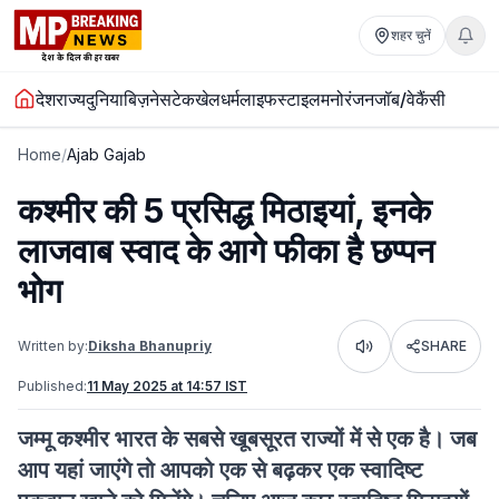
शहर चुनें
देश
राज्य
दुनिया
बिज़नेस
टेक
खेल
धर्म
लाइफस्टाइल
मनोरंजन
जॉब/वेकैंसी
Home
/
Ajab Gajab
कश्मीर की 5 प्रसिद्ध मिठाइयां, इनके
लाजवाब स्वाद के आगे फीका है छप्पन
भोग
Written by:
Diksha Bhanupriy
SHARE
Listen
Published:
11 May 2025 at 14:57 IST
जम्मू कश्मीर भारत के सबसे खूबसूरत राज्यों में से एक है। जब
आप यहां जाएंगे तो आपको एक से बढ़कर एक स्वादिष्ट