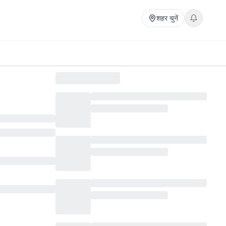
शहर चुनें