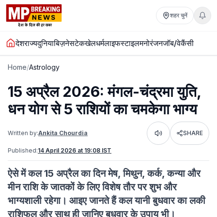
शहर चुनें
देश
राज्य
दुनिया
बिज़नेस
टेक
खेल
धर्म
लाइफस्टाइल
मनोरंजन
जॉब/वेकैंसी
Home
/
Astrology
15 अप्रैल 2026: मंगल-चंद्रमा युति,
धन योग से 5 राशियों का चमकेगा भाग्य
Written by:
Ankita Chourdia
SHARE
Listen
Published:
14 April 2026 at 19:08 IST
ऐसे में कल 15 अप्रैल का दिन मेष, मिथुन, कर्क, कन्या और
मीन राशि के जातकों के लिए विशेष तौर पर शुभ और
भाग्यशाली रहेगा। आइए जानते हैं कल यानी बुधवार का लकी
राशिफल और साथ ही जानिए बुधवार के उपाय भी।