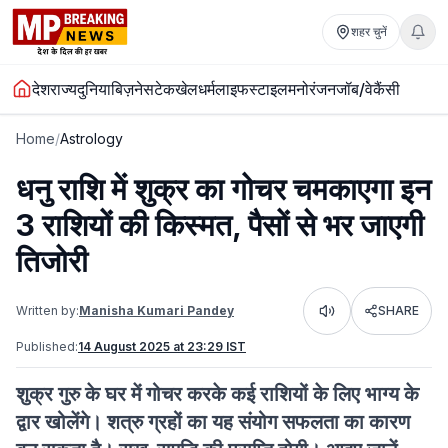
शहर चुनें
देश
राज्य
दुनिया
बिज़नेस
टेक
खेल
धर्म
लाइफस्टाइल
मनोरंजन
जॉब/वेकैंसी
Home
/
Astrology
धनु राशि में शुक्र का गोचर चमकाएगा इन
3 राशियों की किस्मत, पैसों से भर जाएगी
तिजोरी
Written by:
Manisha Kumari Pandey
SHARE
Listen
Published:
14 August 2025 at 23:29 IST
शुक्र गुरु के घर में गोचर करके कई राशियों के लिए भाग्य के
द्वार खोलेंगे। शत्रु ग्रहों का यह संयोग सफलता का कारण