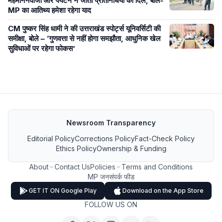
मेहमाननवाजी और पर्यटन ने जीता प्रतिनिधियों का दिल, बोले-
MP का आतिथ्य हमेशा रहेगा याद
CM पुष्कर सिंह धामी ने की उत्तराखंड स्पोर्ट्स यूनिवर्सिटी की
समीक्षा, बोले – ‘गुणवत्ता से नहीं होगा समझौता, आधुनिक खेल
सुविधाओं पर रहेगा फोकस’
Newsroom Transparency
Editorial Policy
Corrections Policy
Fact-Check Policy
Ethics Policy
Ownership & Funding
About
Contact Us
Policies
Terms and Conditions
MP जनसंपर्क फीड
GET IT ON Google Play
Download on the App Store
FOLLOW US ON