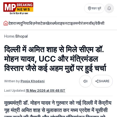
शहर चुनें
देश
राज्य
दुनिया
बिज़नेस
टेक
खेल
धर्म
लाइफस्टाइल
मनोरंजन
जॉब/वेकैंसी
Home
/
Bhopal
दिल्ली में अमित शाह से मिले सीएम डॉ.
मोहन यादव, UCC और मंत्रिमंडल
विस्तार जैसे कई अहम मुद्दों पर हुई चर्चा
Written by:
Pooja Khodani
SHARE
Listen
Last Updated:
15 May 2026 at 09:48 IST
मुख्यमंत्री डॉ. मोहन यादव ने गुरुवार को नई दिल्ली में केंद्रीय
गृह मंत्री अमित शाह से मुलाकात कर मध्य प्रदेश में यूसीसी