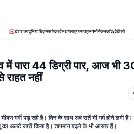
देश
राज्य
दुनिया
बिज़नेस
टेक
खेल
धर्म
लाइफस्टाइल
मनोरंजन
जॉब/वेकैंसी
ं पारा 44 डिग्री पार, आज भी 30
से राहत नहीं
ीषण गर्मी पड़ रही है। दिन के साथ अब रातें भी गर्म होने लगी हैं।
 लू का अलर्ट जारी किया है। तापमान बढ़ने के भी आसार हैं।