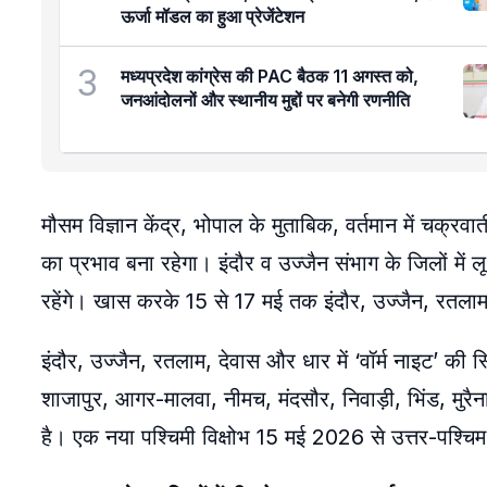
ऊर्जा मॉडल का हुआ प्रेजेंटेशन
3
मध्यप्रदेश कांग्रेस की PAC बैठक 11 अगस्त को,
जनआंदोलनों और स्थानीय मुद्दों पर बनेगी रणनीति
मौसम विज्ञान केंद्र, भोपाल के मुताबिक, वर्तमान में च
का प्रभाव बना रहेगा। इंदौर व उज्जैन संभाग के जिलों में
रहेंगे। खास करके 15 से 17 मई तक इंदौर, उज्जैन, रतलाम,
इंदौर, उज्जैन, रतलाम, देवास और धार में ‘वॉर्म नाइट’ की 
शाजापुर, आगर-मालवा, नीमच, मंदसौर, निवाड़ी, भिंड, मुरै
है। एक नया पश्चिमी विक्षोभ 15 मई 2026 से उत्तर-पश्चि