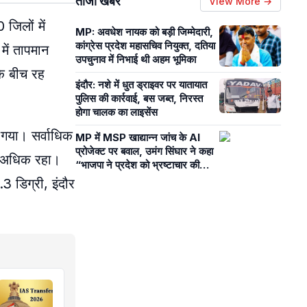
ताजा खबरें
View More →
 जिलों में
MP: अवधेश नायक को बड़ी जिम्मेदारी,
कांग्रेस प्रदेश महासचिव ​नियुक्त, दतिया
में तापमान
उपचुनाव में निभाई थी अहम भूमिका
के बीच रह
इंदौर: नशे में धुत ड्राइवर पर यातायात
पुलिस की कार्रवाई, बस जब्त, निरस्त
होगा चालक का लाइसेंस
 गया। सर्वाधिक
MP में MSP खाद्यान्न जांच के AI
प्रोजेक्ट पर बवाल, उमंग सिंघार ने कहा
्री अधिक रहा।
“भाजपा ने प्रदेश को भ्रष्टाचार की
प्रयोगशाला बना दिया”
3 डिग्री, इंदौर