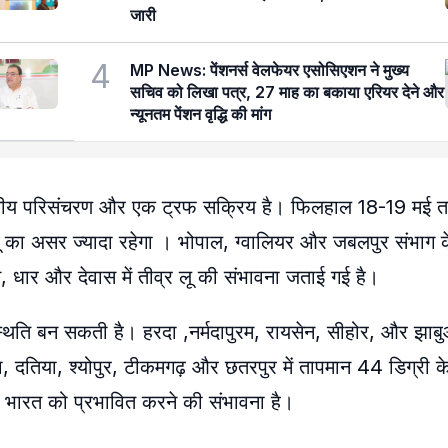
जारी
4
MP News: पेंशनर्स वेलफेयर एसोसिएशन ने मुख्य
सचिव को लिखा पत्र, 27 माह का बकाया एरियर देने और
न्यूनतम पेंशन वृद्धि की मांग
क्रवातीय परिसंचरण और एक ट्रफ सक्रिय है। फिलहाल 18-19 मई त
 लू का असर ज्यादा रहेगा । भोपाल, ग्वालियर और जबलपुर संभाग के
 धार और देवास में तीव्र लू की संभावना जताई गई है।
स्थिति बन सकती है। हरदा ,नर्मदापुरम, रायसेन, सीहोर, और झाबुआ 
ना, दतिया, श्योपुर, टीकमगढ़ और छतरपुर में तापमान 44 डिग्री 
म भारत को प्रभावित करने की संभावना है।