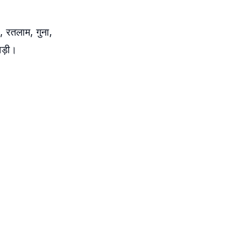
, रतलाम, गुना,
ाड़ी।