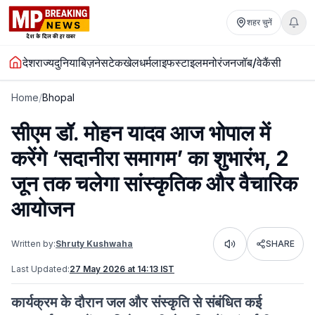
शहर चुनें
देश
राज्य
दुनिया
बिज़नेस
टेक
खेल
धर्म
लाइफस्टाइल
मनोरंजन
जॉब/वेकैंसी
Home
/
Bhopal
सीएम डॉ. मोहन यादव आज भोपाल में
करेंगे ‘सदानीरा समागम’ का शुभारंभ, 2
जून तक चलेगा सांस्कृतिक और वैचारिक
आयोजन
Written by:
Shruty Kushwaha
SHARE
Listen
Last Updated:
27 May 2026 at 14:13 IST
कार्यक्रम के दौरान जल और संस्कृति से संबंधित कई