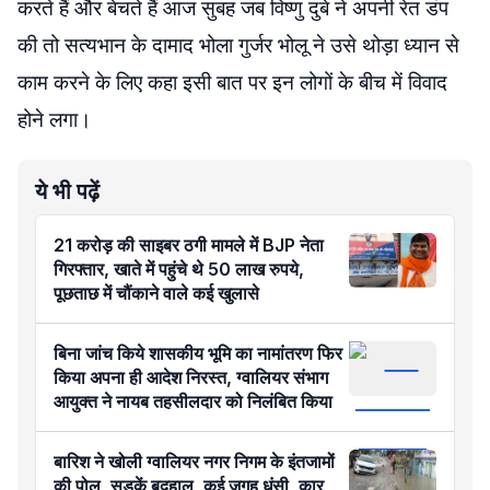
करते हैं और बेचते हैं आज सुबह जब विष्णु दुबे ने अपनी रेत डंप
की तो सत्यभान के दामाद भोला गुर्जर भोलू ने उसे थोड़ा ध्यान से
काम करने के लिए कहा इसी बात पर इन लोगों के बीच में विवाद
होने लगा।
ये भी पढ़ें
21 करोड़ की साइबर ठगी मामले में BJP नेता
गिरफ्तार, खाते में पहुंचे थे 50 लाख रुपये,
पूछताछ में चौंकाने वाले कई खुलासे
बिना जांच किये शासकीय भूमि का नामांतरण फिर
किया अपना ही आदेश निरस्त, ग्वालियर संभाग
आयुक्त ने नायब तहसीलदार को निलंबित किया
बारिश ने खोली ग्वालियर नगर निगम के इंतजामों
की पोल, सड़कें बदहाल, कई जगह धंसी, कार