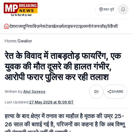
शहर चुनें
देश
राज्य
दुनिया
बिज़नेस
टेक
खेल
धर्म
लाइफस्टाइल
मनोरंजन
जॉब/वेकैंसी
Home
/
Gwalior
रेत के विवाद में ताबड़तोड़ फायरिंग, एक
युवक की मौत दूसरे की हालत गंभीर,
आरोपी फरार पुलिस कर रही तलाश
Written by:
Atul Saxena
SHARE
Listen
Last Updated:
27 May 2026 at 15:09 IST
हत्या के बाद क्षेत्र में तनाव का माहौल है मृतक की उम्र 25-
26 साल की बताई गई है, परिजनों का कहना है कि अब विष्णु