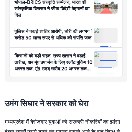
भोपाल-BRICS संस्कृति सम्मेलन, भारत की
सांस्कृतिक विरासत ने जीता विदेशी मेहमानों का
दिल
पुलिस ने पकड़े शातिर आरोपी, चोरी की लगभग 1
करोड़ 50 लाख रूपए से अधिक की संपत्ति जब्‍त
किसानों को बड़ी राहत: राज्य शासन ने बढाई
तारीख, अब मूंग उपार्जन के लिए स्लॉट बुकिंग 10
अगस्त तक, मूंग-उड़द खरीद 20 अगस्त तक
होगी
उमंग सिघार ने सरकार को घेरा
मध्यप्रदेश में बेरोजगार युवाओं को सरकारी नौकरियों का झांसा
देकर लाखों रुपये ठगने का मामला सामने आने के बाद विपक्ष ने