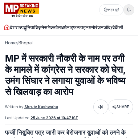
शहर चुनें
देश
राज्य
दुनिया
बिज़नेस
टेक
खेल
धर्म
लाइफस्टाइल
मनोरंजन
जॉब/वेकैंसी
Home
/
Bhopal
MP में सरकारी नौकरी के नाम पर ठगी
के मामले में कांग्रेस ने सरकार को घेरा,
उमंग सिंघार ने लगाया युवाओं के भविष्य
से खिलवाड़ का आरोप
Written by:
Shruty Kushwaha
SHARE
Listen
Last Updated:
25 June 2026 at 10:47 IST
फर्जी नियुक्ति पत्र जारी कर बेरोजगार युवाओं को ठगने के