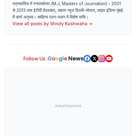
पत्रकारिता में स्नातकोत्तर (M.J, Masters of Journalism)। 2001
से 2013 तक ईटीवी हैदराबाद, सहारा न्यूज दिल्ली-भोपाल, लाइव इंडिया मुंबई
में कार्य अनुभव। साहित्य पठन-पाठन में विशेष रूचि।
View all posts by
Shruty Kushwaha
→
G
o
o
g
l
e
News
Follow Us :
Advertisement