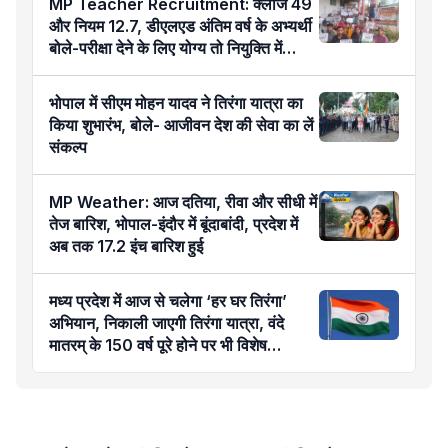
MP Teacher Recruitment: क्लॉज 49
और नियम 12.7, डीएलएड अंतिम वर्ष के अभ्यर्थी
बोले-परीक्षा देने के लिए योग्य तो नियुक्ति में
अयोग्य कैसे?
भोपाल में सीएम मोहन यादव ने तिरंगा यात्रा का
किया शुभारंभ, बोले- आजीवन देश की सेवा का लें
संकल्प
MP Weather: आज दतिया, रीवा और सीधी में
तेज बारिश, भोपाल-इंदौर में बूंदाबांदी, प्रदेश में
अब तक 17.2 इंच बारिश हुई
मध्य प्रदेश में आज से चलेगा ‘हर घर तिरंगा’
अभियान, निकाली जाएगी तिरंगा यात्रा, वंदे
मातरम् के 150 वर्ष पूरे होने पर भी विशेष
कार्यक्रम