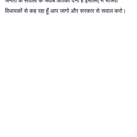
जनता के सवालों के जवाब आपको देना है इसलिए मैं भाजपा
विधायकों से कह रहा हूँ आप जागो और सरकार से सवाल करो।