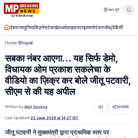
शहर चुनें
देश
राज्य
दुनिया
बिज़नेस
टेक
खेल
धर्म
लाइफस्टाइल
मनोरंजन
जॉब/वेकैंसी
Home
/
Bhopal
सबका नंबर आएगा… यह सिर्फ डेमो,
विधायक ओम प्रकाश सकलेचा के
वीडियो का ज़िक्र कर बोले जीतू पटवारी,
सीएम से की यह अपील
Written by:
Atul Saxena
SHARE
Listen
Last Updated:
22 June 2026 at 14:27 IST
जीतू पटवारी ने मुख्यमंत्री द्वारा प्राथमिक स्तर पर