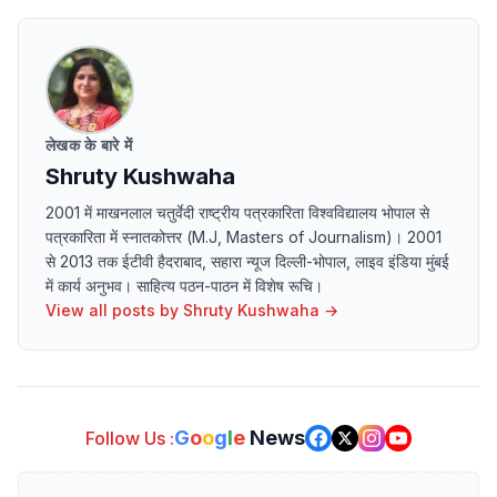
लेखक के बारे में
Shruty Kushwaha
2001 में माखनलाल चतुर्वेदी राष्ट्रीय पत्रकारिता विश्वविद्यालय भोपाल से
पत्रकारिता में स्नातकोत्तर (M.J, Masters of Journalism)। 2001
से 2013 तक ईटीवी हैदराबाद, सहारा न्यूज दिल्ली-भोपाल, लाइव इंडिया मुंबई
में कार्य अनुभव। साहित्य पठन-पाठन में विशेष रूचि।
View all posts by
Shruty Kushwaha
→
G
o
o
g
l
e
News
Follow Us :