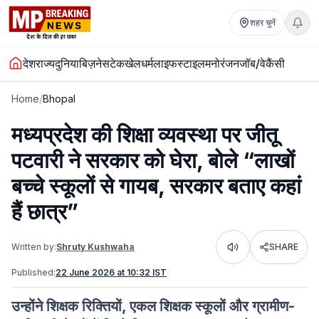
शहर चुनें
देश
राज्य
दुनिया
बिज़नेस
टेक
खेल
धर्म
लाइफस्टाइल
मनोरंजन
जॉब/वेकैंसी
Home
/
Bhopal
मध्यप्रदेश की शिक्षा व्यवस्था पर जीतू
पटवारी ने सरकार को घेरा, बोले “लाखों
बच्चे स्कूलों से गायब, सरकार बताए कहां
हैं छात्र”
Written by:
Shruty Kushwaha
SHARE
Listen
Published:
22 June 2026 at 10:32 IST
उन्होंने शिक्षक रिक्तियों, एकल शिक्षक स्कूलों और ग्रामीण-