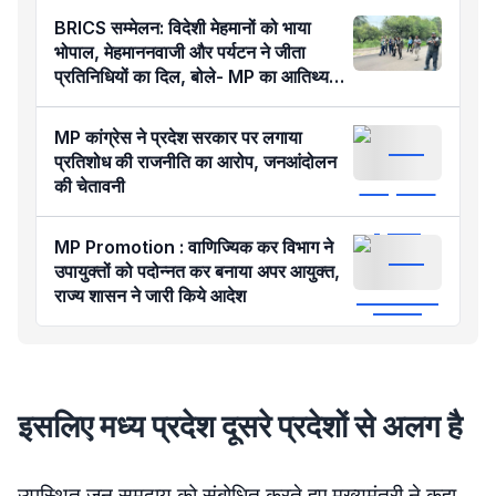
BRICS सम्मेलन: विदेशी मेहमानों को भाया
भोपाल, मेहमाननवाजी और पर्यटन ने जीता
प्रतिनिधियों का दिल, बोले- MP का आतिथ्य
हमेशा रहेगा याद
MP कांग्रेस ने प्रदेश सरकार पर लगाया
प्रतिशोध की राजनीति का आरोप, जनआंदोलन
की चेतावनी
MP Promotion : वाणिज्यिक कर विभाग ने
उपायुक्तों को पदोन्नत कर बनाया अपर आयुक्त,
राज्य शासन ने जारी किये आदेश
इसलिए मध्य प्रदेश दूसरे प्रदेशों से अलग है
उपस्थित जन समुदाय को संबोधित करते हुए मुख्यमंत्री ने कहा