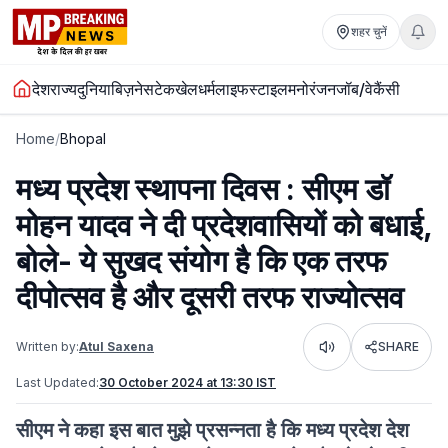
शहर चुनें
देश
राज्य
दुनिया
बिज़नेस
टेक
खेल
धर्म
लाइफस्टाइल
मनोरंजन
जॉब/वेकैंसी
Home
/
Bhopal
मध्य प्रदेश स्थापना दिवस : सीएम डॉ
मोहन यादव ने दी प्रदेशवासियों को बधाई,
बोले- ये सुखद संयोग है कि एक तरफ
दीपोत्सव है और दूसरी तरफ राज्योत्सव
Written by:
Atul Saxena
SHARE
Listen
Last Updated:
30 October 2024 at 13:30 IST
सीएम ने कहा इस बात मुझे प्रसन्नता है कि मध्य प्रदेश देश