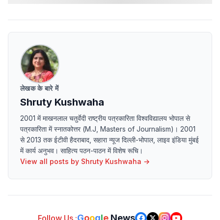
लेखक के बारे में
Shruty Kushwaha
2001 में माखनलाल चतुर्वेदी राष्ट्रीय पत्रकारिता विश्वविद्यालय भोपाल से
पत्रकारिता में स्नातकोत्तर (M.J, Masters of Journalism)। 2001
से 2013 तक ईटीवी हैदराबाद, सहारा न्यूज दिल्ली-भोपाल, लाइव इंडिया मुंबई
में कार्य अनुभव। साहित्य पठन-पाठन में विशेष रूचि।
View all posts by
Shruty Kushwaha
→
G
o
o
g
l
e
News
Follow Us :