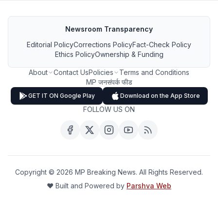
Newsroom Transparency
Editorial Policy
Corrections Policy
Fact-Check Policy
Ethics Policy
Ownership & Funding
About
Contact Us
Policies
Terms and Conditions
MP जनसंपर्क फीड
GET IT ON Google Play
Download on the App Store
FOLLOW US ON
Copyright ©
2026
MP Breaking News. All Rights Reserved.
❤️ Built and Powered by
Parshva Web