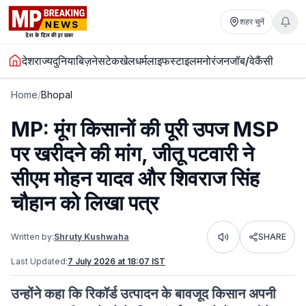
शहर चुनें
देश
राज्य
दुनिया
बिज़नेस
टेक
खेल
धर्म
लाइफस्टाइल
मनोरंजन
जॉब/वेकैंसी
Home
/
Bhopal
MP: मूंग किसानों की पूरी उपज MSP
पर खरीदने की मांग, जीतू पटवारी ने
सीएम मोहन यादव और शिवराज सिंह
चौहान को लिखा पत्र
Written by:
Shruty Kushwaha
SHARE
Listen
Last Updated:
7 July 2026 at 18:07 IST
उन्होंने कहा कि रिकॉर्ड उत्पादन के बावजूद किसान अपनी