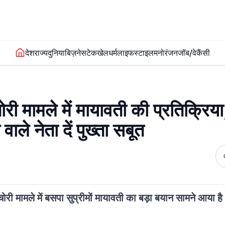
देश
राज्य
दुनिया
बिज़नेस
टेक
खेल
धर्म
लाइफस्टाइल
मनोरंजन
जॉब/वेकैंसी
ी मामले में मायावती की प्रतिक्रिया, 
ाले नेता दें पुख्ता सबूत
री मामले में बसपा सुप्रीमों मायावती का बड़ा बयान सामने आया है। 