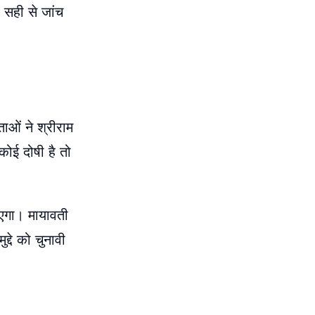
 सही से जांच
ाओं ने श्रीराम
कोई दोषी है तो
जाएगा। मायावती
्दे को चुनावी