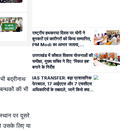
राष्ट्रीय हथकरघा दिवस पर योगी ने
बुनकरों एवं कारीगरों को किया सम्मानित,
PM Modi का आभार जताया,
समाजवादी पार्टी पर कसा तंज
उत्तराखंड में कौशल विकास योजनाओं की
समीक्षा, मुख्य सचिव ने दिए ‘स्किल हब’
बनाने के निर्देश
IAS TRANSFER: बड़ा प्रशासनिक
 भी बद्रीनाथ
फेरबदल, 17 आईएएस और 7 एचसीएस
्रबन्धकों की भी
अधिकारियों के तबादले, जानें किसे क्या
सौंपी जिम्मेदारी
स्थान पर दूसरे
 तो उसके लिए या