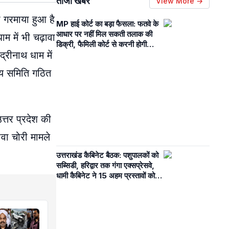
ताजा खबरें
View More →
ा गरमाया हुआ है
MP हाई कोर्ट का बड़ा फैसला: फतवे के
आधार पर नहीं मिल सकती तलाक की
ाम में भी चढ़ावा
डिक्री, फैमिली कोर्ट से करनी होगी
्रीनाथ धाम में
कानूनी प्रक्रिया
ीय समिति गठित
त्तर प्रदेश की
ावा चोरी मामले
उत्तराखंड कैबिनेट बैठक: पशुपालकों को
सब्सिडी, हरिद्वार तक गंगा एक्सप्रेसवे,
धामी कैबिनेट ने 15 अहम प्रस्तावों को दी
स्वीकृति