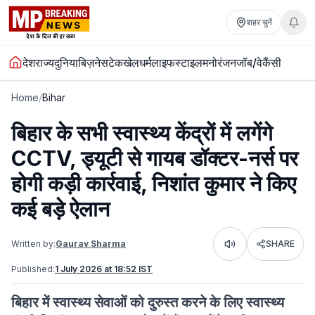
शहर चुनें
देश
राज्य
दुनिया
बिज़नेस
टेक
खेल
धर्म
लाइफस्टाइल
मनोरंजन
जॉब/वेकैंसी
Home
/
Bihar
बिहार के सभी स्वास्थ्य केंद्रों में लगेंगे
CCTV, ड्यूटी से गायब डॉक्टर-नर्स पर
होगी कड़ी कार्रवाई, निशांत कुमार ने किए
कई बड़े ऐलान
Written by:
Gaurav Sharma
SHARE
Listen
Published:
1 July 2026 at 18:52 IST
बिहार में स्वास्थ्य सेवाओं को दुरुस्त करने के लिए स्वास्थ्य