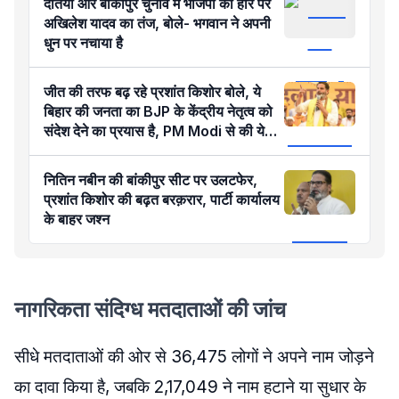
दतिया और बांकीपुर चुनाव में भाजपा की हार पर
अखिलेश यादव का तंज, बोले- भगवान ने अपनी
धुन पर नचाया है
जीत की तरफ बढ़ रहे प्रशांत किशोर बोले, ये
बिहार की जनता का BJP के केंद्रीय नेतृत्व को
संदेश देने का प्रयास है, PM Modi से की ये
मांग
नितिन नबीन की बांकीपुर सीट पर उलटफेर,
प्रशांत किशोर की बढ़त बरक़रार, पार्टी कार्यालय
के बाहर जश्न
नागरिकता संदिग्ध मतदाताओं की जांच
सीधे मतदाताओं की ओर से 36,475 लोगों ने अपने नाम जोड़ने
का दावा किया है, जबकि 2,17,049 ने नाम हटाने या सुधार के