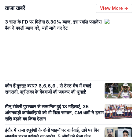
ताजा खबरें
View More →
3 साल के FD पर मिलेगा 8.30% ब्याज, इस स्मॉल फाइनेंस
बैंक ने बदली ब्याज दरें, यहाँ जानें नए रेट
कौन हैं गुरनूर बरार? 6,6,6,6…से टेस्ट मैच में मचाई
सनसनी, श्रीलंका के गेंदबाजों की जमकर की धुनाई!
तीलू रौतेली पुरस्कार से सम्मानित हुईं 13 महिलाएं, 35
आंगनवाड़ी कार्यकत्रियों को भी मिला सम्मान, CM धामी ने इनाम
राशि बढ़ाने का किया ऐलान
इंदौर में राजा रघुवंशी के दोनों भाइयों पर कार्रवाई, ढाबे पर बिना
लाइसेंस शराब परोसने का आरोप, 5 लोगों को भेजा जेल