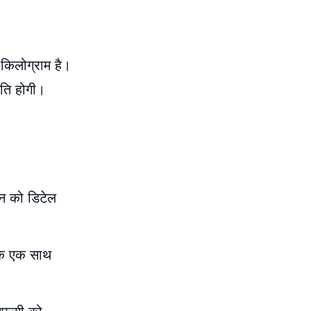
 किलोग्राम है।
मति होगी।
ान को डिटेल
राहक एक साथ