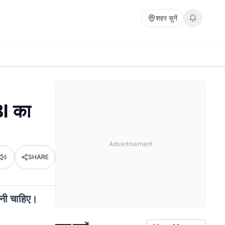
शहर चुनें
BI का
Advertisement
SHARE
Listen
ोनी चाहिए।