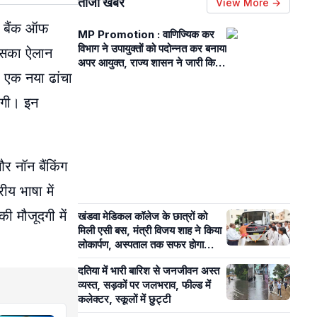
ताजा खबरें
View More →
्व बैंक ऑफ
MP Promotion : वाणिज्यिक कर
विभाग ने उपायुक्तों को पदोन्नत कर बनाया
जिसका ऐलान
अपर आयुक्त, राज्य शासन ने जारी किये
 एक नया ढांचा
आदेश
ढ़ेगी। इन
 नॉन बैंकिंग
ीय भाषा में
ी मौजूदगी में
खंडवा मेडिकल कॉलेज के छात्रों को
मिली एसी बस, मंत्री विजय शाह ने किया
लोकार्पण, अस्पताल तक सफर होगा
आसान
दतिया में भारी बारिश से जनजीवन अस्त
व्यस्त, सड़कों पर जलभराव, फील्ड में
कलेक्टर, स्कूलों में छुट्टी