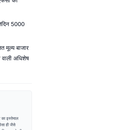
बीएफसी को
्रतिदिन 5000
ित मूल्य बाजार
 वाली अधिशेष
 का इस्तेमाल
ैसा ही जैसे