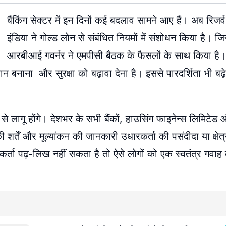
बैंकिंग सेक्टर में इन दिनों कई बदलाव सामने आए हैं। अब रिजर
इंडिया ने गोल्ड लोन से संबंधित नियमों में संशोधन किया है। 
आरबीआई गवर्नर ने एमपीसी बैठक के फैसलों के साथ किया है।
सान बनाना और सुरक्षा को बढ़ावा देना है। इससे पारदर्शिता भी ब
 होंगे। देशभर के सभी बैंकों, हाउसिंग फाइनेन्स लिमिटेड और
तें और मूल्यांकन की जानकारी उधारकर्ता की पसंदीदा या क्षेत्र
्ता पढ़-लिख नहीं सकता है तो ऐसे लोगों को एक स्वतंत्र गवाह क