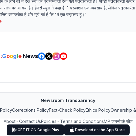
यं के लाभ को न देख सेवा को प्राथमिकता देना यही पत्रकारिता है। अच्छी पत्रकारिता बेहतर 
ा स्तंभ बताया गया है। हेनरी ल्यूस ने कहा है, " प्रकाशन एक व्यवसाय है, लेकिन पत्रकारित
ता समाजसेवा है और मुझे गर्व है कि "मैं एक पत्रकार हूं।"
→
G
o
o
g
l
e
News
:
Newsroom Transparency
 Policy
Corrections Policy
Fact-Check Policy
Ethics Policy
Ownership &
About
Contact Us
Policies
Terms and Conditions
MP जनसंपर्क फीड
GET IT ON Google Play
Download on the App Store