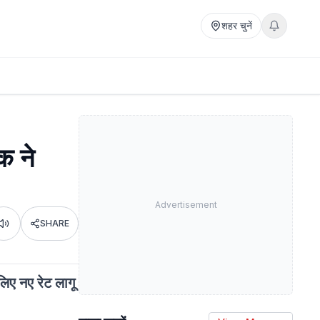
शहर चुनें
क ने
Advertisement
SHARE
Listen
िए नए रेट लागू