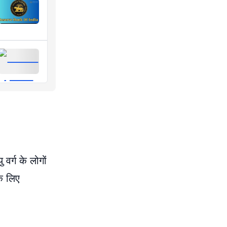
र्ग के लोगों
े लिए