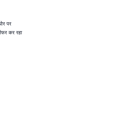
योर पर
 ऑफर कर रहा