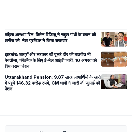
महिला आरक्षण बिल: किरेन रिजिजू ने राहुल गांधी के बयान की
तारीफ की, नेता प्रतिपक्ष ने किया पलटवार
झारखंड: छात्रों और सरकार की दूसरे दौर की बातचीत भी
बेनतीजा, फीडबैक के लिए ई-मेल आईडी जारी, 10 अगस्त को
विधानसभा घेराव
Uttarakhand Pension: 9.87 लाख लाभार्थियों के खाते
में पहुंचे 146.32 करोड़ रुपये, CM धामी ने जारी की जुलाई की
पेंशन