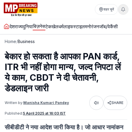
शहर चुनें
बिज़नेस
देश
राज्य
दुनिया
टेक
खेल
धर्म
लाइफस्टाइल
मनोरंजन
जॉब/वेकैंसी
Home
/
Business
बेकार हो सकता है आपका PAN कार्ड,
ITR भी नहीं होगा मान्य, जल्द निपटा लें
ये काम, CBDT ने दी चेतावनी,
डेडलाइन जारी
Written by:
Manisha Kumari Pandey
SHARE
Listen
Published:
5 April 2025 at 16:03 IST
सीबीडीटी ने नया आदेश जारी किया है। जो आधार नामांकन