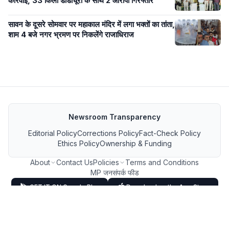
कार्रवाई, 33 किलो डोडाचूरा के साथ 2 आरोपी गिरफ्तार
सावन के दूसरे सोमवार पर महाकाल मंदिर में लगा भक्तों का तांता,
शाम 4 बजे नगर भ्रमण पर निकलेंगे राजाधिराज
Newsroom Transparency
Editorial Policy
Corrections Policy
Fact-Check Policy
Ethics Policy
Ownership & Funding
About
Contact Us
Policies
Terms and Conditions
MP जनसंपर्क फीड
GET IT ON Google Play
Download on the App Store
FOLLOW US ON