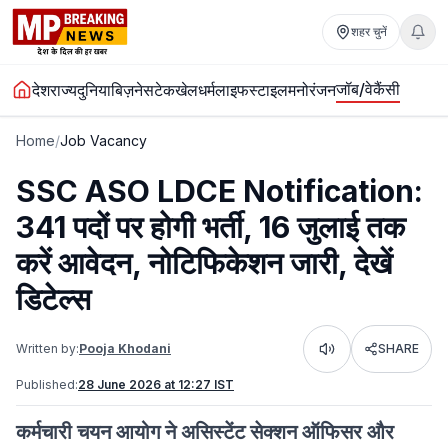
शहर चुनें
जॉब/वेकैंसी
देश
राज्य
दुनिया
बिज़नेस
टेक
खेल
धर्म
लाइफस्टाइल
मनोरंजन
Home
/
Job Vacancy
SSC ASO LDCE Notification:
341 पदों पर होगी भर्ती, 16 जुलाई तक
करें आवेदन, नोटिफिकेशन जारी, देखें
डिटेल्स
Written by:
Pooja Khodani
SHARE
Listen
Published:
28 June 2026 at 12:27 IST
कर्मचारी चयन आयोग ने असिस्टेंट सेक्शन ऑफिसर और