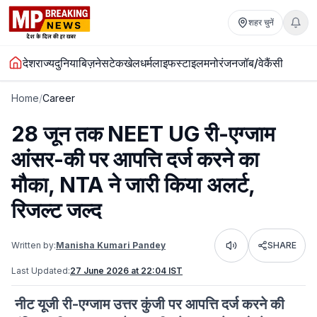
शहर चुनें
देश
राज्य
दुनिया
बिज़नेस
टेक
खेल
धर्म
लाइफस्टाइल
मनोरंजन
जॉब/वेकैंसी
Home
/
Career
28 जून तक NEET UG री-एग्जाम
आंसर-की पर आपत्ति दर्ज करने का
मौका, NTA ने जारी किया अलर्ट,
रिजल्ट जल्द
Written by:
Manisha Kumari Pandey
SHARE
Listen
Last Updated:
27 June 2026 at 22:04 IST
नीट यूजी री-एग्जाम उत्तर कुंजी पर आपत्ति दर्ज करने की