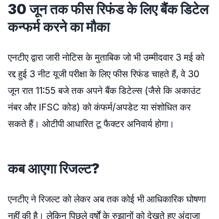
30 जून तक फीस रिफंड के लिए बैंक डिटेल
कन्फर्म करने का मौका
एनटीए द्वारा जारी नोटिस के मुताबिक जो भी उम्मीदवार 3 मई को
रद्द हुई 3 नीट यूजी परीक्षा के लिए फीस रिफंड चाहते हैं, वे 30
जून रात 11:55 बजे तक अपने बैंक डिटेल्स (जैसे कि अकाउंट
नंबर और IFSC कोड) को कंफर्म/अपडेट या संशोधित कर
सकते हैं। ओटीपी आधारित टू फैक्टर अनिवार्य होगा।
कब आएगा रिजल्ट?
एनटीए ने रिजल्ट को लेकर अब तक कोई भी आधिकारिक घोषणा
नहीं की है। लेकिन पिछले वर्षों के रुझानों को देखते हुए अंदाजा