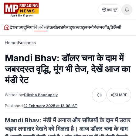
शहर चुनें
बिज़नेस
देश
राज्य
दुनिया
टेक
खेल
धर्म
लाइफस्टाइल
मनोरंजन
जॉब/वेकैंसी
Home
/
Business
Mandi Bhav: डॉलर चना के दाम में
जबरदस्त वृद्धि, मूंग भी तेज, देखें आज का
मंडी रेट
Written by:
Diksha Bhanupriy
SHARE
Listen
Published:
12 February 2025 at 12:08 IST
Mandi Bhav: मंडी में अनाज और सब्जियों के दाम में उतार
चढ़ाव लगातार देखने को मिलता है। आज डॉलर चना के दाम