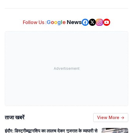
G
o
o
g
l
e
News
Follow Us :
Advertisement
ताजा खबरें
View More →
इंदौर: डिस्ट्रीब्यूटरशिप का लालच देकर गुजरात के व्यापारी से