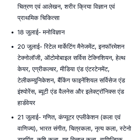
चित्रण एवं आलेखन, शरीर क्रिया विज्ञान एवं
प्राथमिक चिकित्सा
18 जुलाई- मनोविज्ञान
20 जुलाई- रिटेल मार्केटिंग मैनेजमेंट, इनफॉरमेशन
टेक्नोलॉजी, ऑटोमोबाइल सर्विस टेक्निशियन, हेल्थ
केयर, एग्रीकल्चर, मीडिया एंड एंटरटेनमेंट,
टेलीकम्युनिकेशन, बैंकिंग फाइनेंशियल सर्विसेज एंड
इंश्योरेंस, ब्यूटी एंड वैलनेस और इलेक्ट्रॉनिक्स एंड
हार्डवेयर
21 जुलाई- गणित, कंप्यूटर एप्लीकेशन (कला एवं
वाणिज्य), भारत संगीत, चित्रकला, नृत्य कला, स्टेनो
टाइपिंग, कृषि कला, गृह विज्ञान कला, वाणिज्यिक