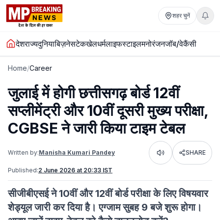
शहर चुनें
देश
राज्य
दुनिया
बिज़नेस
टेक
खेल
धर्म
लाइफस्टाइल
मनोरंजन
जॉब/वेकैंसी
Home
/
Career
जुलाई में होगी छत्तीसगढ़ बोर्ड 12वीं
सप्लीमेंट्री और 10वीं दूसरी मुख्य परीक्षा,
CGBSE ने जारी किया टाइम टेबल
Written by:
Manisha Kumari Pandey
SHARE
Listen
Published:
2 June 2026 at 20:33 IST
सीजीबीएसई ने 10वीं और 12वीं बोर्ड परीक्षा के लिए विषयवार
शेड्यूल जारी कर दिया है। एग्जाम सुबह 9 बजे शुरू होगा।