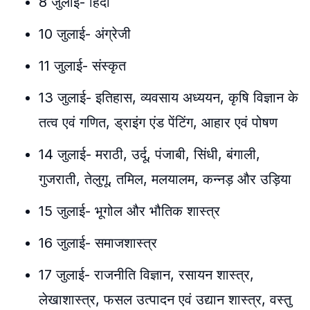
8 जुलाई- हिंदी
10 जुलाई- अंग्रेजी
11 जुलाई- संस्कृत
13 जुलाई- इतिहास, व्यवसाय अध्ययन, कृषि विज्ञान के
तत्व एवं गणित, ड्राइंग एंड पेंटिंग, आहार एवं पोषण
14 जुलाई- मराठी, उर्दू, पंजाबी, सिंधी, बंगाली,
गुजराती, तेलुगू, तमिल, मलयालम, कन्नड़ और उड़िया
15 जुलाई- भूगोल और भौतिक शास्त्र
16 जुलाई- समाजशास्त्र
17 जुलाई- राजनीति विज्ञान, रसायन शास्त्र,
लेखाशास्त्र, फसल उत्पादन एवं उद्यान शास्त्र, वस्तु