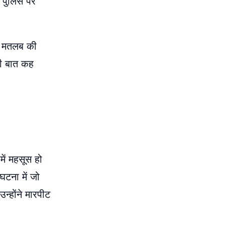
 पुलिस पर
सक मतलब की
पनी बात कह
में महसूस हो
घटना में जो
्होंने मारपीट