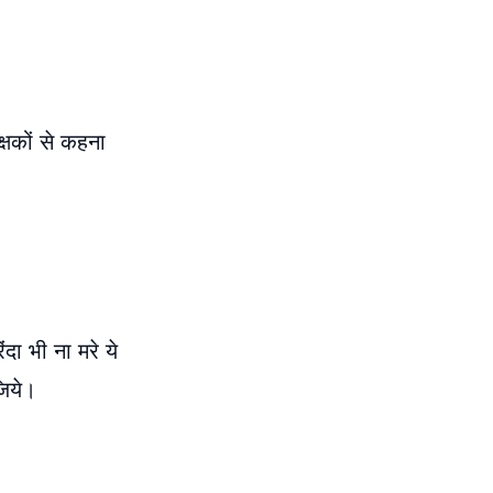
्षकों से कहना
।
दा भी ना मरे ये
जिये।