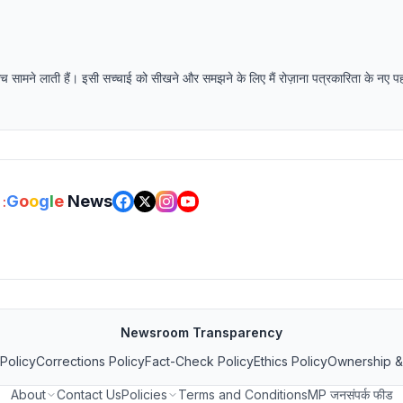
 सच सामने लाती हैं। इसी सच्चाई को सीखने और समझने के लिए मैं रोज़ाना पत्रकारिता के नए 
G
o
o
g
l
e
News
:
Newsroom Transparency
 Policy
Corrections Policy
Fact-Check Policy
Ethics Policy
Ownership &
About
Contact Us
Policies
Terms and Conditions
MP जनसंपर्क फीड