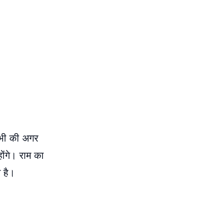
ी भी की अगर
ोंगे। राम का
म है।