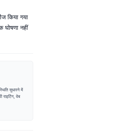
िलीज किया गया
िक घोषणा नहीं
िति सुधारने में
ी राइटिंग, वेब