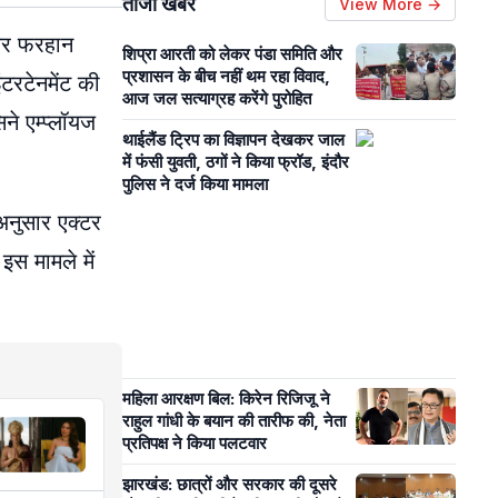
ताजा खबरें
View More →
ेकर फरहान
शिप्रा आरती को लेकर पंडा समिति और
प्रशासन के बीच नहीं थम रहा विवाद,
ंटरटेनमेंट की
आज जल सत्याग्रह करेंगे पुरोहित
ने एम्प्लॉयज
थाईलैंड ट्रिप का विज्ञापन देखकर जाल
में फंसी युवती, ठगों ने किया फ्रॉड, इंदौर
पुलिस ने दर्ज किया मामला
अनुसार एक्टर
स मामले में
महिला आरक्षण बिल: किरेन रिजिजू ने
राहुल गांधी के बयान की तारीफ की, नेता
प्रतिपक्ष ने किया पलटवार
झारखंड: छात्रों और सरकार की दूसरे