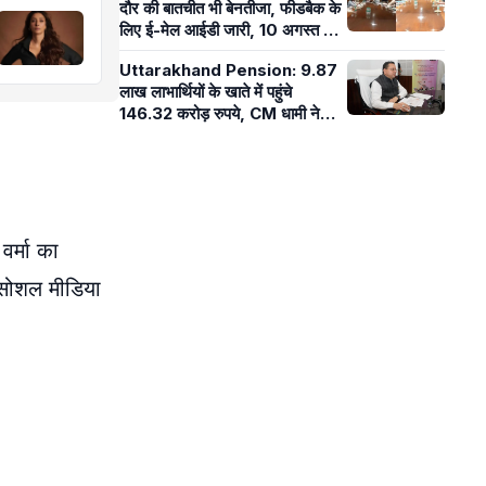
दौर की बातचीत भी बेनतीजा, फीडबैक के
लिए ई-मेल आईडी जारी, 10 अगस्त को
विधानसभा घेराव
Uttarakhand Pension: 9.87
लाख लाभार्थियों के खाते में पहुंचे
146.32 करोड़ रुपये, CM धामी ने
जारी की जुलाई की पेंशन
र्मा का
े सोशल मीडिया