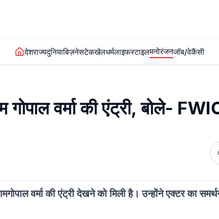
मनोरंजन
देश
राज्य
दुनिया
बिज़नेस
टेक
खेल
धर्म
लाइफस्टाइल
जॉब/वेकैंसी
ाम गोपाल वर्मा की एंट्री, बोले- FW
गोपाल वर्मा की एंट्री देखने को मिली है। उन्होंने एक्टर का समर्थ