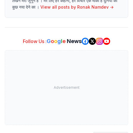
लेखन मेरा जुनून हैं । मेरे लिए हर कहानी, हर विचार एक मौका है दुनिया को
कुछ नया देने का ।
View all posts by
Ronak Namdev
→
G
o
o
g
l
e
News
Follow Us :
Advertisement