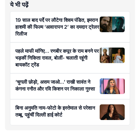
ये भी पढ़ें
19 साल बाद पर्दे पर लौटेगा शिवम पंडित, इमरान
हाशमी की फिल्म ‘आवारापन 2’ का दमदार ट्रेलर
रिलीज
पहले माफी मांगिए… रणबीर कपूर के राम बनने पर
भड़कीं निकिता रावल, बोलीं- चलाती रहूंगी
बायकॉट ट्रेंड
‘चुगली छोड़ो, असम जाओ…’ राखी सावंत ने
कंगना रनौत और रवि किशन पर निकाला गुस्सा
बिना अनुमति नाम-फोटो के इस्तेमाल से परेशान
तब्बू, पहुंचीं दिल्ली हाई कोर्ट