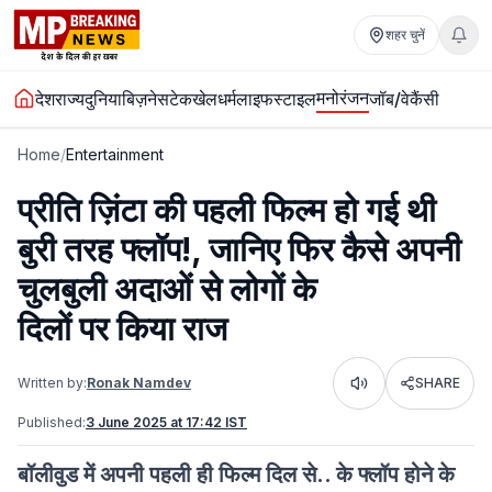
शहर चुनें
मनोरंजन
देश
राज्य
दुनिया
बिज़नेस
टेक
खेल
धर्म
लाइफस्टाइल
जॉब/वेकैंसी
Home
/
Entertainment
प्रीति ज़िंटा की पहली फिल्म हो गई थी
बुरी तरह फ्लॉप!, जानिए फिर कैसे अपनी
चुलबुली अदाओं से लोगों के
दिलों पर किया राज
Written by:
Ronak Namdev
SHARE
Listen
Published:
3 June 2025 at 17:42 IST
बॉलीवुड में अपनी पहली ही फिल्म दिल से.. के फ्लॉप होने के