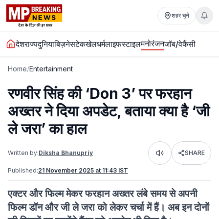
शहर चुनें
मनोरंजन
देश
राज्य
दुनिया
बिज़नेस
टेक
खेल
धर्म
लाइफस्टाइल
जॉब/वेकैंसी
Home
/
Entertainment
रणवीर सिंह की ‘Don 3’ पर फरहान
अख्तर ने दिया अपडेट, बताया क्या है ‘जी
ले जरा’ का हाल
Written by:
Diksha Bhanupriy
SHARE
Listen
Published:
21 November 2025 at 11:43 IST
एक्टर और फिल्म मेकर फरहान अख्तर लंबे समय से अपनी
फिल्म डॉन और जी ले जरा को लेकर चर्चा में हैं। अब इन दोनों