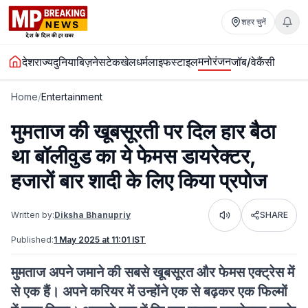
शहर चुनें
मनोरंजन
देश
राज्य
दुनिया
बिज़नेस
टेक
खेल
धर्म
लाइफस्टाइल
जॉब/वेकैंसी
Home
/
Entertainment
मुमताज की खूबसूरती पर दिल हार बैठा
था बॉलीवुड का ये फेमस डायरेक्टर,
हजारों बार शादी के लिए किया प्रपोज
Written by:
Diksha Bhanupriy
SHARE
Listen
Published:
1 May 2025 at 11:01 IST
मुमताज अपने जमाने की सबसे खूबसूरत और फेमस एक्ट्रेस में
से एक हैं। अपने करियर में उन्होंने एक से बढ़कर एक फिल्मों