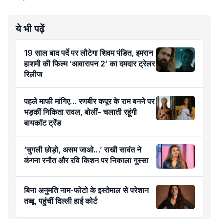
ये भी पढ़ें
19 साल बाद पर्दे पर लौटेगा शिवम पंडित, इमरान
हाशमी की फिल्म ‘आवारापन 2’ का दमदार ट्रेलर
रिलीज
पहले माफी मांगिए… रणबीर कपूर के राम बनने पर
भड़कीं निकिता रावल, बोलीं- चलाती रहूंगी
बायकॉट ट्रेंड
‘चुगली छोड़ो, असम जाओ…’ राखी सावंत ने
कंगना रनौत और रवि किशन पर निकाला गुस्सा
बिना अनुमति नाम-फोटो के इस्तेमाल से परेशान
तब्बू, पहुंचीं दिल्ली हाई कोर्ट