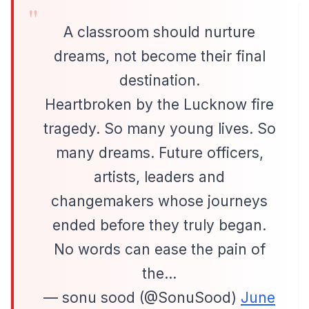
A classroom should nurture
dreams, not become their final
destination.
Heartbroken by the Lucknow fire
tragedy. So many young lives. So
many dreams. Future officers,
artists, leaders and
changemakers whose journeys
ended before they truly began.
No words can ease the pain of
the…
— sonu sood (@SonuSood)
June