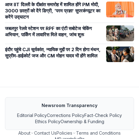
आज IIT दिल्ली के दीक्षांत समारोह में शामिल होंगे PM मोदी,
3000 छात्रों को देंगे डिग्री, ‘परम प्रज्ञा’ सुपरकंप्यूटर का
करेंगे उद्घाटन
जबलपुर रेलवे स्टेशन पर RPF का एंटी सबोटेज चेकिंग
अभियान, पार्किंग में लावारिस मिले वाहन, जांच शुरू
इंदौर पहुंचे CJI सूर्यकांत, न्यायिक मुद्दों पर 2 दिन होगा मंथन,
सुप्रीम-हाईकोर्ट जज और CM मोहन यादव भी होंगे शामिल
Newsroom Transparency
Editorial Policy
Corrections Policy
Fact-Check Policy
Ethics Policy
Ownership & Funding
About
Contact Us
Policies
Terms and Conditions