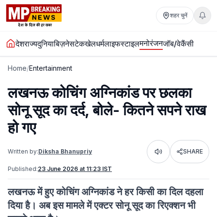
शहर चुनें
मनोरंजन
देश
राज्य
दुनिया
बिज़नेस
टेक
खेल
धर्म
लाइफस्टाइल
जॉब/वेकैंसी
Home
/
Entertainment
लखनऊ कोचिंग अग्निकांड पर छलका
सोनू सूद का दर्द, बोले- कितने सपने राख
हो गए
Written by:
Diksha Bhanupriy
SHARE
Listen
Published:
23 June 2026 at 11:23 IST
लखनऊ में हुए कोचिंग अग्निकांड ने हर किसी का दिल दहला
दिया है। अब इस मामले में एक्टर सोनू सूद का रिएक्शन भी