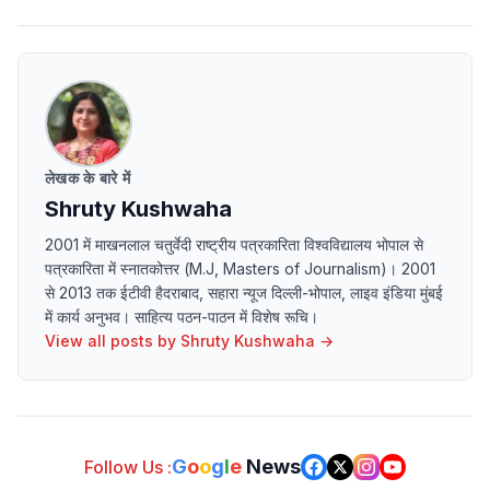
लेखक के बारे में
Shruty Kushwaha
2001 में माखनलाल चतुर्वेदी राष्ट्रीय पत्रकारिता विश्वविद्यालय भोपाल से
पत्रकारिता में स्नातकोत्तर (M.J, Masters of Journalism)। 2001
से 2013 तक ईटीवी हैदराबाद, सहारा न्यूज दिल्ली-भोपाल, लाइव इंडिया मुंबई
में कार्य अनुभव। साहित्य पठन-पाठन में विशेष रूचि।
View all posts by
Shruty Kushwaha
→
G
o
o
g
l
e
News
Follow Us :