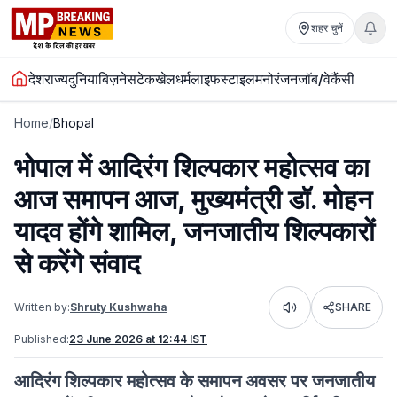
शहर चुनें
देश
राज्य
दुनिया
बिज़नेस
टेक
खेल
धर्म
लाइफस्टाइल
मनोरंजन
जॉब/वेकैंसी
Home
/
Bhopal
भोपाल में आदिरंग शिल्पकार महोत्सव का
आज समापन आज, मुख्यमंत्री डॉ. मोहन
यादव होंगे शामिल, जनजातीय शिल्पकारों
से करेंगे संवाद
Written by:
Shruty Kushwaha
SHARE
Listen
Published:
23 June 2026 at 12:44 IST
आदिरंग शिल्पकार महोत्सव के समापन अवसर पर जनजातीय