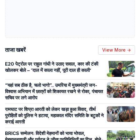
ताजा खबरें
View More →
E20 पेट्रोल पर राहुल गांधी ने उठाए सवाल, कार की टंकी
खोलकर बोले – ‘दाल में काला नहीं, पूरी दाल ही काली’
“यहां सब ठीक है, चलो भागो”.. उमरिया में मुख्यमंत्री जन-
विश्वास अभियान में छात्रों को शिकायत रखने से रोका, पंचायत
सचिव पर लगे आरोप
रामघाट पर शिप्रा आरती को लेकर खड़ा हुआ विवाद, तीर्थ
पुरोहितों को पुलिस ने हटाया, महाकाल मंदिर समिति के बटुकों ने
कराई आरती
BRICS सम्मेलन: विदेशी मेहमानों को भाया भोपाल,
मेहमाननवाजी और पर्यटन ने जीता प्रतिनिधियों का दिल, बोले-