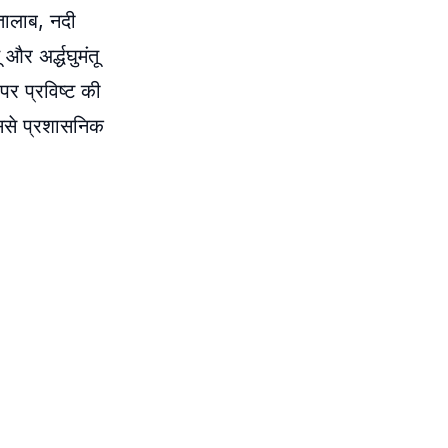
 तालाब, नदी
र अर्द्धघुमंतू
र प्रविष्ट की
जिससे प्रशासनिक