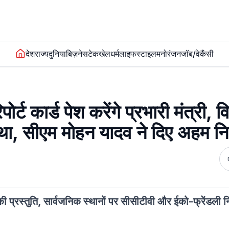
देश
राज्य
दुनिया
बिज़नेस
टेक
खेल
धर्म
लाइफस्टाइल
मनोरंजन
जॉब/वेकैंसी
्ट कार्ड पेश करेंगे प्रभारी मंत्री, व
स्था, सीएम मोहन यादव ने दिए अहम निर
 की प्रस्तुति, सार्वजनिक स्थानों पर सीसीटीवी और ईको-फ्रेंडली नि