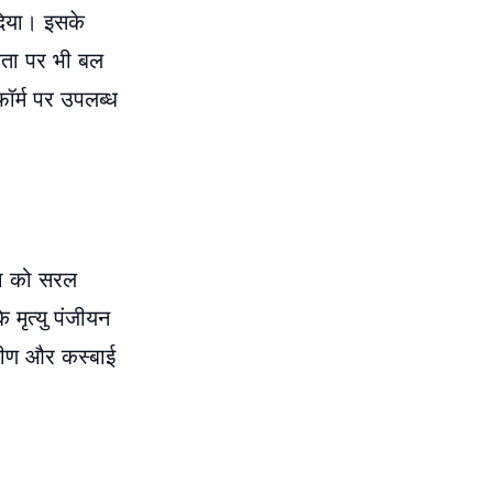
 दिया। इसके
यकता पर भी बल
फॉर्म पर उपलब्ध
िया को सरल
 मृत्यु पंजीयन
ामीण और कस्बाई