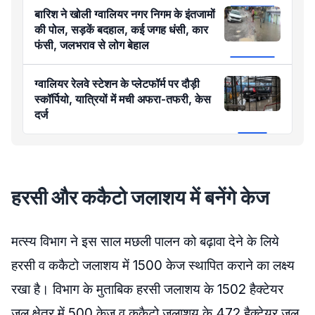
बारिश ने खोली ग्वालियर नगर निगम के इंतजामों
की पोल, सड़कें बदहाल, कई जगह धंसी, कार
फंसी, जलभराव से लोग बेहाल
ग्वालियर रेलवे स्टेशन के प्लेटफॉर्म पर दौड़ी
स्कॉर्पियो, यात्रियों में मची अफरा-तफरी, केस
दर्ज
हरसी और ककैटो जलाशय में बनेंगे केज
मत्स्य विभाग ने इस साल मछली पालन को बढ़ावा देने के लिये
हरसी व ककैटो जलाशय में 1500 केज स्थापित कराने का लक्ष्य
रखा है। विभाग के मुताबिक हरसी जलाशय के 1502 हैक्टेयर
जल क्षेत्र में 500 केज व ककैटो जलाशय के 472 हैक्टेयर जल