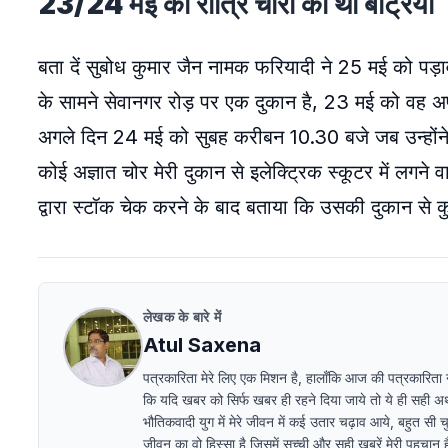
23/24 मई की रात्रि चोरी की थी बैट्रियां
बता दें सुबोध कुमार जैन नामक फरियादी ने 25 मई को पड़ाव पु
के सामने सेवानगर रोड़ पर एक दुकान है, 23 मई को वह 
अगले दिन 24 मई को सुबह करीबन 10.30 बजे जब उन्होंन
कोई अज्ञात चोर मेरी दुकान से इलेक्ट्रिक स्कूटर में लगने 
द्वारा स्टॉक चेक करने के बाद बताया कि उसकी दुकान से कु
लेखक के बारे में
Atul Saxena
पत्रकारिता मेरे लिए एक मिशन है, हालाँकि आज की पत्रकारिता ना ब
कि यदि खबर को सिर्फ खबर ही रहने दिया जाये तो ये ही सही अर्थो
भौतिकवादी युग में मेरे जीवन में कई उतार चढ़ाव आये, बहुत सी चु
जीवन का वो हिस्सा है जिसमें सच्ची और सही ख़बरें मेरी पहचान हैं 