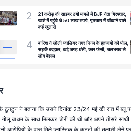
2
21 करोड़ की साइबर ठगी मामले में BJP नेता गिरफ्तार,
खाते में पहुंचे थे 50 लाख रुपये, पूछताछ में चौंकाने वाले
कई खुलासे
4
बारिश ने खोली ग्वालियर नगर निगम के इंतजामों की पोल,
सड़कें बदहाल, कई जगह धंसी, कार फंसी, जलभराव से
लोग बेहाल
जर
र्फ टुनटुन ने बताया कि उसने दिनांक 23/24 मई की रात में ब्लू प
उर्फ गोलू बाथम के साथ मिलकर चोरी की थी और अपने तीसरे साथी द
ं आरोपियों के पास मिले प्लास्टिक के कट्टों की तलाशी लेने पर