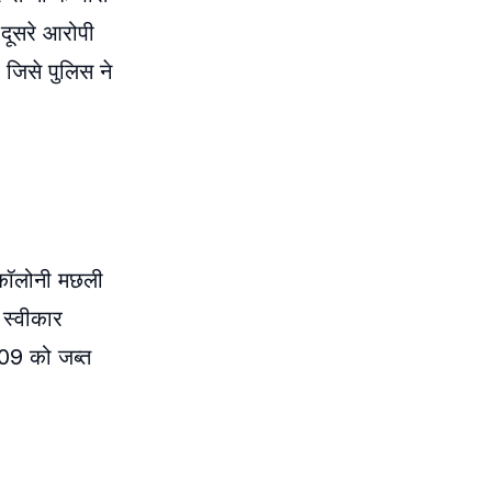
 दूसरे आरोपी
ा जिसे पुलिस ने
र कॉलोनी मछली
 स्वीकार
309 को जब्त