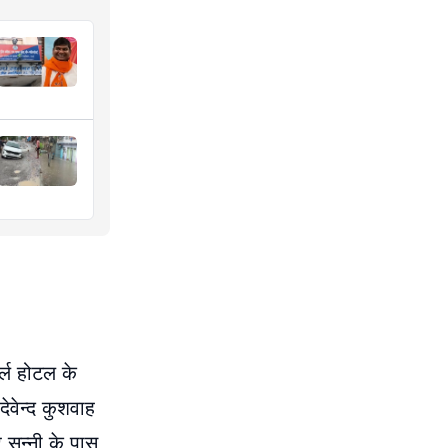
र्ल होटल के
ेवेन्द कुशवाह
 सन्नी के पास