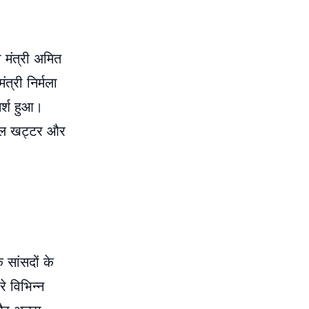
ा मंत्री अमित
त्री निर्मला
मर्श हुआ।
र लाल खट्टर और
 सांसदों के
े विभिन्न