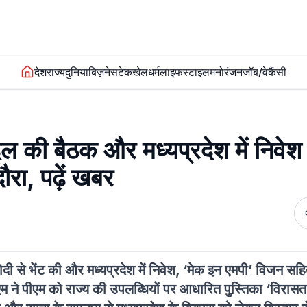
देश
राज्य
दुनिया
बिज़नेस
टेक
खेल
धर्म
लाइफस्टाइल
मनोरंजन
जॉब/वेकैंसी
 की बैठक और मध्यप्रदेश में निवेश 
रा, पढ़ें खबर
द्र मोदी से भेंट की और मध्यप्रदेश में निवेश, ‘मेक इन एमपी’ विजन 
सीएम ने पीएम को राज्य की उपलब्धियों पर आधारित पुस्तिका ‘विरास