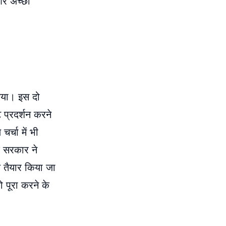
और अच्छा
लिया। इस दो
ट प्रदर्शन करने
र्चा में भी
श सरकार ने
ौल तैयार किया जा
ो पूरा करने के