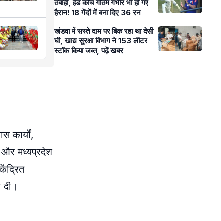
तबाही, हेड कोच गौतम गंभीर भी हो गए
हैरान! 18 गेंदों में बना दिए 36 रन
खंडवा में सस्ते दाम पर बिक रहा था देसी
घी, खाद्य सुरक्षा विभाग ने 153 लीटर
स्टॉक किया जब्त, पढ़ें खबर
स कार्यों,
ि और मध्यप्रदेश
ेंद्रित
ी दी।