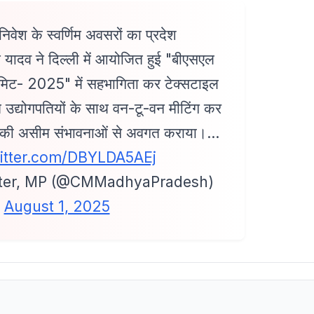
निवेश के स्वर्णिम अवसरों का प्रदेश
हन यादव ने दिल्ली में आयोजित हुई "बीएसएल
िट- 2025" में सहभागिता कर टेक्सटाइल
ठित उद्योगपतियों के साथ वन-टू-वन मीटिंग कर
निवेश की असीम संभावनाओं से अवगत कराया।…
witter.com/DBYLDA5AEj
ster, MP (@CMMadhyaPradesh)
August 1, 2025