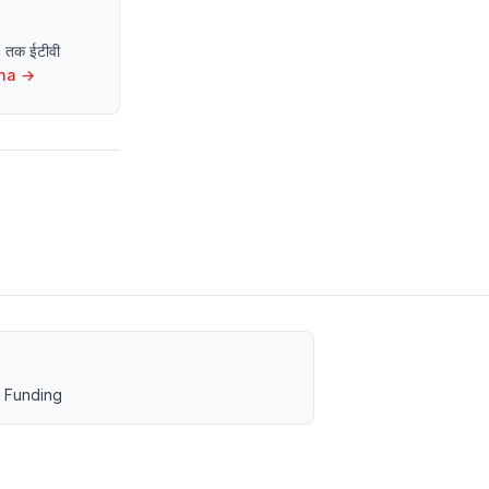
13 तक ईटीवी
ha
→
 Funding