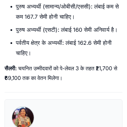
पुरुष अभ्यर्थी (सामान्य/ओबीसी/एससी): लंबाई कम से
कम 167.7 सेमी होनी चाहिए।
​पुरुष अभ्यर्थी (एसटी): लंबाई 160 सेमी अनिवार्य है।
​पर्वतीय क्षेत्र के अभ्यर्थी: लंबाई 162.6 सेमी होनी
चाहिए।
​सैलरी:
चयनित उम्मीदवारों को पे-लेवल 3 के तहत ₹21,700 से
₹69,100 तक का वेतन मिलेगा।​