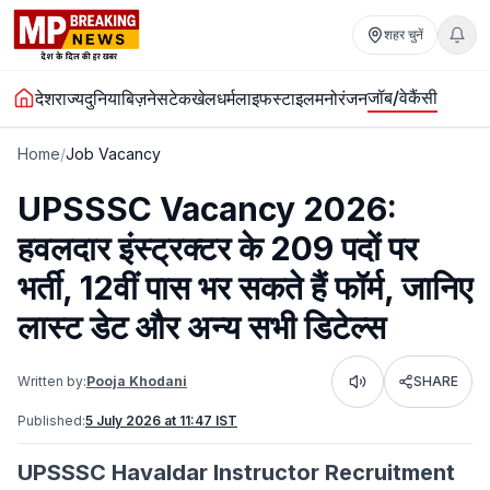
शहर चुनें
जॉब/वेकैंसी
देश
राज्य
दुनिया
बिज़नेस
टेक
खेल
धर्म
लाइफस्टाइल
मनोरंजन
Home
/
Job Vacancy
UPSSSC Vacancy 2026:
हवलदार इंस्ट्रक्टर के 209 पदों पर
भर्ती, 12वीं पास भर सकते हैं फॉर्म, जानिए
लास्ट डेट और अन्य सभी डिटेल्स
Written by:
Pooja Khodani
SHARE
Listen
Published:
5 July 2026 at 11:47 IST
UPSSSC Havaldar Instructor Recruitment