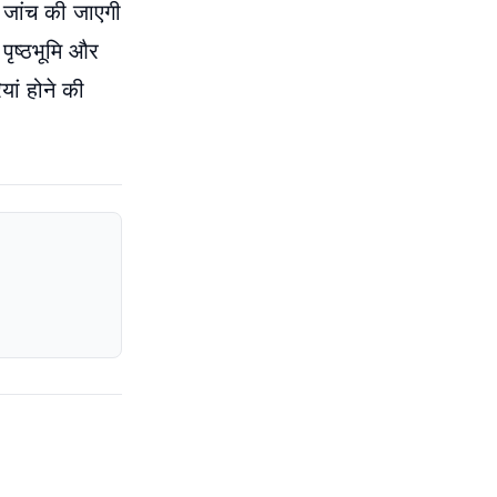
ष जांच की जाएगी
पृष्ठभूमि और
ां होने की