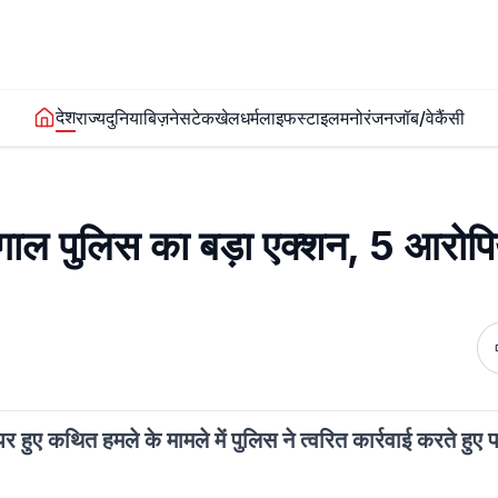
देश
राज्य
दुनिया
बिज़नेस
टेक
खेल
धर्म
लाइफस्टाइल
मनोरंजन
जॉब/वेकैंसी
ंगाल पुलिस का बड़ा एक्शन, 5 आरोपि
र हुए कथित हमले के मामले में पुलिस ने त्वरित कार्रवाई करते हुए 