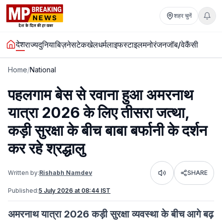
शहर चुनें
देश
राज्य
दुनिया
बिज़नेस
टेक
खेल
धर्म
लाइफस्टाइल
मनोरंजन
जॉब/वेकैंसी
Home
/
National
पहलगाम बेस से रवाना हुआ अमरनाथ
यात्रा 2026 के लिए तीसरा जत्था,
कड़ी सुरक्षा के बीच बाबा बर्फानी के दर्शन
कर रहे श्रद्धालु
Written by:
Rishabh Namdev
SHARE
Listen
Published:
5 July 2026 at 08:44 IST
अमरनाथ यात्रा 2026 कड़ी सुरक्षा व्यवस्था के बीच आगे बढ़