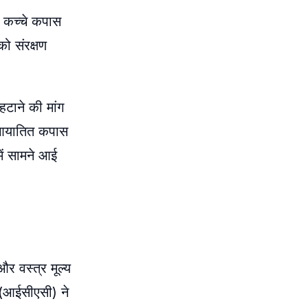
, कच्चे कपास
ो संरक्षण
टाने की मांग
न आयातित कपास
ें सामने आई
और वस्त्र मूल्य
ि (आईसीएसी) ने