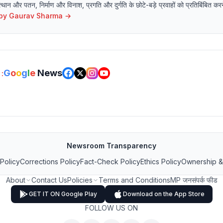
ान और पतन, निर्माण और विनाश, प्रगति और दुर्गति के छोटे-बड़े प्रवाहों को प्रतिबिंबित करने
 by
Gaurav Sharma
→
G
o
o
g
l
e
News
:
Newsroom Transparency
 Policy
Corrections Policy
Fact-Check Policy
Ethics Policy
Ownership &
About
Contact Us
Policies
Terms and Conditions
MP जनसंपर्क फीड
GET IT ON Google Play
Download on the App Store
FOLLOW US ON