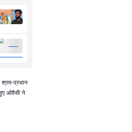
क श्रम-प्रधान
हुए ओवैसी ने