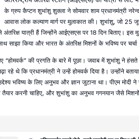
अंतरराष्ट्रीय अंतरिक्ष स्टेशन (आईएसएस) की यात्रा से लौटे भ
के ग्रुप कैप्टन शुभांशु शुक्ला ने सोमवार शाम प्रधानमंत्री नरेन्
आवास लोक कल्याण मार्ग पर मुलाकात की। शुभांशु, जो 25 
 अंतरिक्ष यात्री हैं जिन्होंने आईएसएस पर 18 दिन बिताए। इस मु
े साथ साझा किया और भारत के अंतरिक्ष मिशनों के भविष्य पर चर्च
ए “होमवर्क” की प्रगति के बारे में पूछा। जवाब में शुभांशु ने हंसत
रहे थे कि प्रधानमंत्री ने उन्हें होमवर्क दिया है। उन्होंने बत
उद्देश्य भविष्य के लिए अनुभव और ज्ञान जुटाना था। पीएम मोदी न
 तैयार करनी चाहिए, और शुभांशु का अनुभव गगनयान जैसे मिशनो