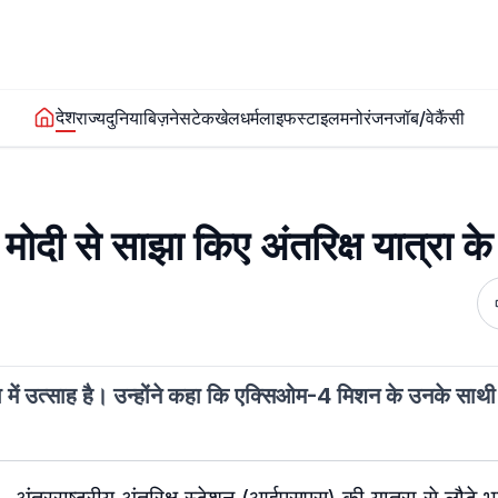
देश
राज्य
दुनिया
बिज़नेस
टेक
खेल
धर्म
लाइफस्टाइल
मनोरंजन
जॉब/वेकैंसी
एम मोदी से साझा किए अंतरिक्ष यात्रा 
 में उत्साह है। उन्होंने कहा कि एक्सिओम-4 मिशन के उनके साथ