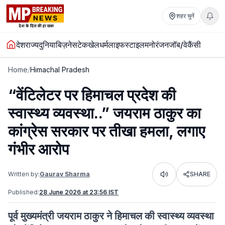
शहर चुनें
देश
राज्य
दुनिया
बिज़नेस
टेक
खेल
धर्म
लाइफस्टाइल
मनोरंजन
जॉब/वेकैंसी
Home
/
Himachal Pradesh
“वेंटिलेटर पर हिमाचल प्रदेश की
स्वास्थ्य व्यवस्था..” जयराम ठाकुर का
कांग्रेस सरकार पर तीखा हमला, लगाए
गंभीर आरोप
Written by:
Gaurav Sharma
SHARE
Listen
Published:
28 June 2026 at 23:56 IST
पूर्व मुख्यमंत्री जयराम ठाकुर ने हिमाचल की स्वास्थ्य व्यवस्था