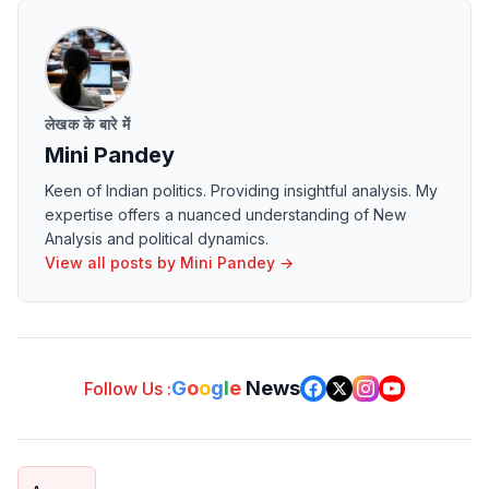
लेखक के बारे में
Mini Pandey
Keen of Indian politics. Providing insightful analysis. My
expertise offers a nuanced understanding of New
Analysis and political dynamics.
View all posts by
Mini Pandey
→
G
o
o
g
l
e
News
Follow Us :