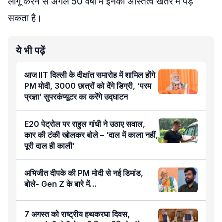
लागू करने से अगले 50 वर्षों में इनका अस्तित्व खतरे में पड़
सकता है।
ये भी पढ़ें
आज IIT दिल्ली के दीक्षांत समारोह में शामिल होंगे
PM मोदी, 3000 छात्रों को देंगे डिग्री, ‘परम
प्रज्ञा’ सुपरकंप्यूटर का करेंगे उद्घाटन
E20 पेट्रोल पर राहुल गांधी ने उठाए सवाल,
कार की टंकी खोलकर बोले – ‘दाल में काला नहीं,
पूरी दाल ही काली’
अभिजीत दीपके की PM मोदी से नई डिमांड,
बोले- Gen Z के बारे में…
7 अगस्त को राष्ट्रीय हथकरघा दिवस,