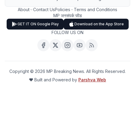
About
Contact Us
Policies
Terms and Conditions
MP जनसंपर्क फीड
GET IT ON Google Play
Download on the App Store
FOLLOW US ON
Copyright ©
2026
MP Breaking News. All Rights Reserved.
❤️ Built and Powered by
Parshva Web