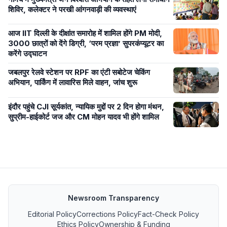
शिविर, कलेक्टर ने परखी आंगनवाड़ी की व्यवस्थाएं
आज IIT दिल्ली के दीक्षांत समारोह में शामिल होंगे PM मोदी,
3000 छात्रों को देंगे डिग्री, ‘परम प्रज्ञा’ सुपरकंप्यूटर का
करेंगे उद्घाटन
जबलपुर रेलवे स्टेशन पर RPF का एंटी सबोटेज चेकिंग
अभियान, पार्किंग में लावारिस मिले वाहन, जांच शुरू
इंदौर पहुंचे CJI सूर्यकांत, न्यायिक मुद्दों पर 2 दिन होगा मंथन,
सुप्रीम-हाईकोर्ट जज और CM मोहन यादव भी होंगे शामिल
Newsroom Transparency
Editorial Policy
Corrections Policy
Fact-Check Policy
Ethics Policy
Ownership & Funding