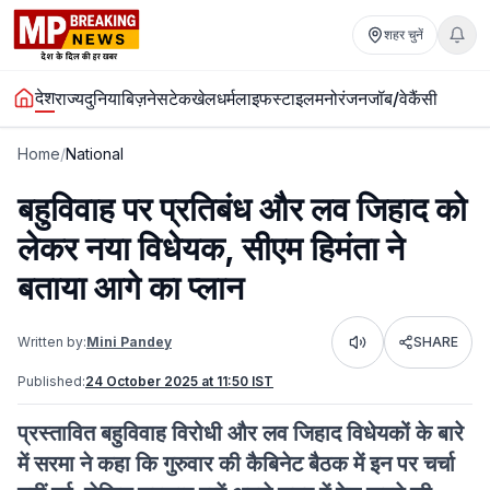
शहर चुनें
देश
राज्य
दुनिया
बिज़नेस
टेक
खेल
धर्म
लाइफस्टाइल
मनोरंजन
जॉब/वेकैंसी
Home
/
National
बहुविवाह पर प्रतिबंध और लव जिहाद को
लेकर नया विधेयक, सीएम हिमंता ने
बताया आगे का प्लान
Written by:
Mini Pandey
SHARE
Listen
Published:
24 October 2025 at 11:50 IST
प्रस्तावित बहुविवाह विरोधी और लव जिहाद विधेयकों के बारे
में सरमा ने कहा कि गुरुवार की कैबिनेट बैठक में इन पर चर्चा