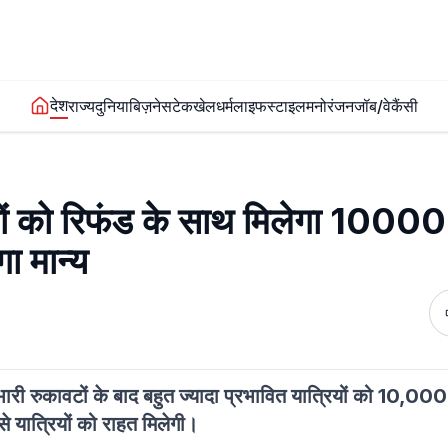
देश
राज्य
दुनिया
बिज़नेस
टेक
खेल
धर्म
लाइफस्टाइल
मनोरंजन
जॉब/वेकैंसी
यों को रिफंड के साथ मिलेगा 10000
ा मान्य
भारी रुकावटों के बाद बहुत ज्यादा प्रभावित यात्रियों को 10,000 
से यात्रियों को राहत मिलेगी।