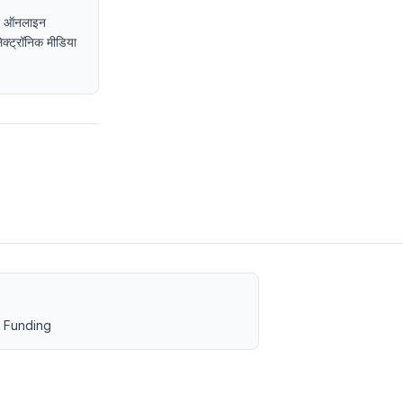
, या ऑनलाइन
इलेक्ट्रॉनिक मीडिया
 Funding