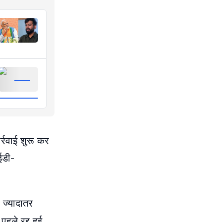
र्रवाई शुरू कर
आईडी-
 ज्यादातर
हले रद्द हुई