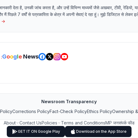
 जानकारी देता है, उनकी जांच करता है, और उन्हें विभिन्न माध्यमों जैसे अखबार, टीवी, रेडियो
 और मैं पिछले 7 वर्षों से पत्रकारिता के क्षेत्र में अपनी सेवाएं दे रहा हूं। मुझे डिजिटल से लेकर 
→
G
o
o
g
l
e
News
:
Newsroom Transparency
 Policy
Corrections Policy
Fact-Check Policy
Ethics Policy
Ownership &
About
Contact Us
Policies
Terms and Conditions
MP जनसंपर्क फीड
GET IT ON Google Play
Download on the App Store