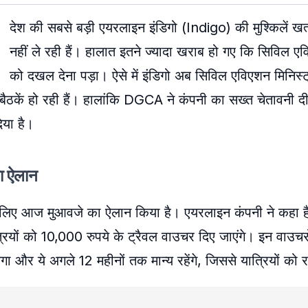
देश की सबसे बड़ी एयरलाइन इंडिगो (Indigo) की मुश्किलें खत
नहीं ले रही हैं। हालात इतने ज्यादा खराब हो गए कि सिविल एव
को दखल देना पड़ा। ऐसे में इंडिगो अब सिविल एविएशन मिनिस्ट
ठकें हो रही हैं। हालांकि DGCA ने कंपनी का सख्त चेतावनी द
िया है।
का ऐलान
यों के लिए आज मुआवजे का ऐलान किया है। एयरलाइन कंपनी ने कहा 
यात्रियों को 10,000 रुपये के ट्रैवल वाउचर दिए जाएंगे। इन वाउचर
ा और ये अगले 12 महीनों तक मान्य रहेंगे, जिससे यात्रियों को 