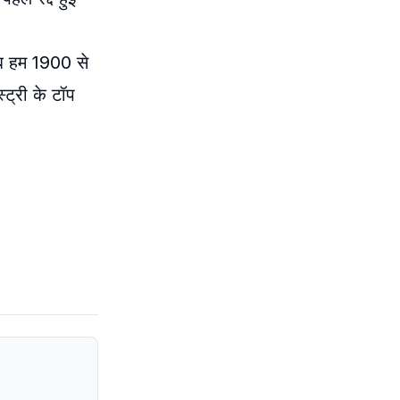
अब हम 1900 से
्ट्री के टॉप