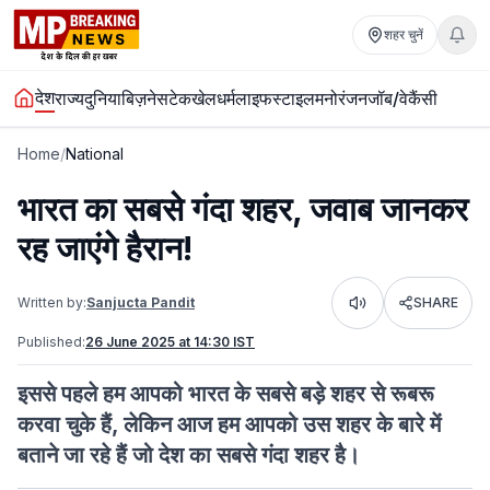
शहर चुनें
देश
राज्य
दुनिया
बिज़नेस
टेक
खेल
धर्म
लाइफस्टाइल
मनोरंजन
जॉब/वेकैंसी
Home
/
National
भारत का सबसे गंदा शहर, जवाब जानकर
रह जाएंगे हैरान!
Written by:
Sanjucta Pandit
SHARE
Listen
Published:
26 June 2025 at 14:30 IST
इससे पहले हम आपको भारत के सबसे बड़े शहर से रूबरू
करवा चुके हैं, लेकिन आज हम आपको उस शहर के बारे में
बताने जा रहे हैं जो देश का सबसे गंदा शहर है।